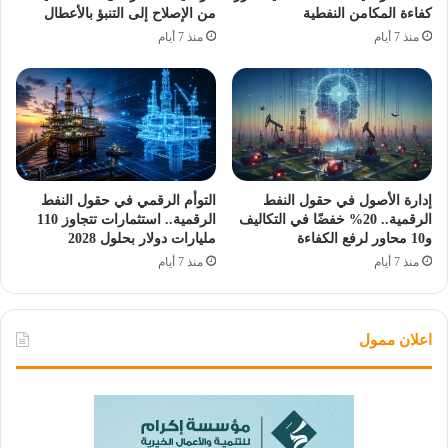
كفاءة المكامن النفطية
من الإصلاح إلى التنبؤ بالأعطال
منذ 7 أيام
منذ 7 أيام
إدارة الأصول في حقول النفط
التوأم الرقمي في حقول النفط
الرقمية.. 20% خفضًا في التكاليف
الرقمية.. استثمارات تتجاوز 110
و10 محاور لرفع الكفاءة
مليارات دولار بحلول 2028
منذ 7 أيام
منذ 7 أيام
اعلان ممول