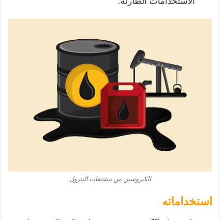
الاستخدامات الطارئة.
الكيروسين من مشتقات البترول
استخداماته