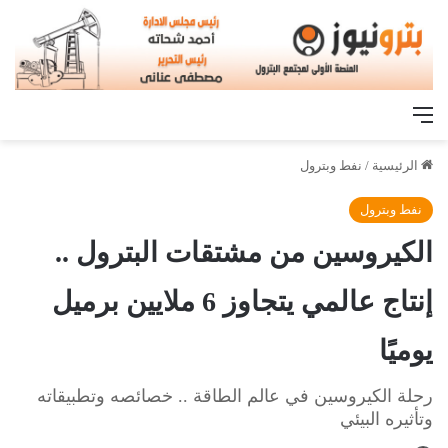
القائمة
الرئيسية
/
نفط وبترول
نفط وبترول
الكيروسين من مشتقات البترول ..
إنتاج عالمي يتجاوز 6 ملايين برميل
يوميًا
رحلة الكيروسين في عالم الطاقة .. خصائصه وتطبيقاته
وتأثيره البيئي