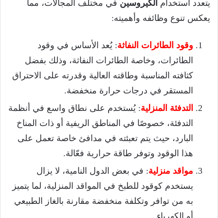
يتعدد استخدام
الكيروسين
في مختلف المجالات، مما
يعكس تنوع وظائفه وأهميته:
وقود الطائرات النفاثة
: يُعد الأساس في وقود
الطائرات، وخاصة الطائرات النفاثة، وذلك بفضل
كثافته المناسبة وطاقته العالية وقدرته على الاحتراق
المستقر في درجات حرارة منخفضة.
التدفئة المنزلية
: يُستخدم على نطاق واسع في أنظمة
التدفئة، خصوصًا في المناطق الريفية أو ذات المناخ
البارد، حيث يتم تعبئته في مدافئ خاصة تعمل على
هذا الوقود وتوفر طاقة حرارية فعّالة.
مواقد منزلية
: في بعض الدول النامية، لا يزال
يستخدم كوقود للطبخ في المواقد المنزلية، لما يتميز
به من توافر وتكلفة منخفضة مقارنة بالغاز الطبيعي
أو الكهرباء.