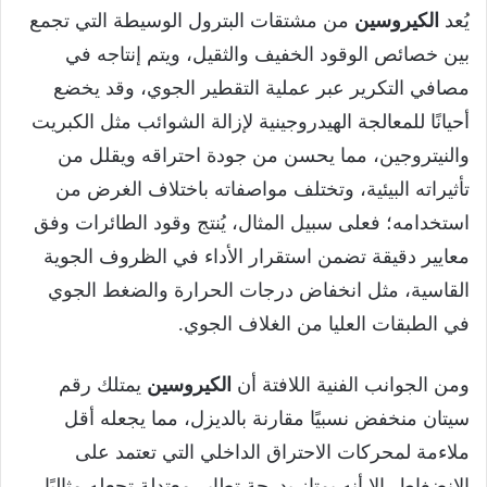
يُعد
الكيروسين
من مشتقات البترول الوسيطة التي تجمع
بين خصائص الوقود الخفيف والثقيل، ويتم إنتاجه في
مصافي التكرير عبر عملية التقطير الجوي، وقد يخضع
أحيانًا للمعالجة الهيدروجينية لإزالة الشوائب مثل الكبريت
والنيتروجين، مما يحسن من جودة احتراقه ويقلل من
تأثيراته البيئية، وتختلف مواصفاته باختلاف الغرض من
استخدامه؛ فعلى سبيل المثال، يُنتج وقود الطائرات وفق
معايير دقيقة تضمن استقرار الأداء في الظروف الجوية
القاسية، مثل انخفاض درجات الحرارة والضغط الجوي
في الطبقات العليا من الغلاف الجوي.
ومن الجوانب الفنية اللافتة أن
الكيروسين
يمتلك رقم
سيتان منخفض نسبيًا مقارنة بالديزل، مما يجعله أقل
ملاءمة لمحركات الاحتراق الداخلي التي تعتمد على
الانضغاط، إلا أنه يمتاز بدرجة تطاير معتدلة تجعله مثاليًا