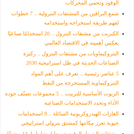
الوقود وتحمي المحركات
شمع البرافين من المشتقات البترولية .. 7 خطوات
لفهم طريقة استخراجه واستخدامه
الكبريت من مشتقات البترول .. 20 استخدامًا صناعيًا
يعكس أهميته في الاقتصاد العالمي
البتروكيماويات من مشتقات البترول .. ركيزة
الصناعات الحديثة في ظل استراتيجية 2030
5 عناصر رئيسية .. تعرف على أهم المواد
البتروكيماوية المستخرجة من النفط
الزيوت الأساسية للتزييت .. 5 مجموعات تصنّف جودة
الأداء وتحدد الاستخدامات الصناعية
الغازات الهيدروكربونية السائلة .. 9 استخدامات
حيوية تعزز مكانتها كمشتق بترولي استراتيجي
مشتقات البترول الوقودية .. دليل شامل لـ 13 مشتقًا