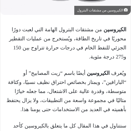
الكيروسين من مشتقات البترول
الكيروسين
من مشتقات البترول الهامة التي لعبت دورًا
محوريًا في تاريخ الطاقة، ويُستخرج من عمليات التقطير
الجزئي للنفط الخام في درجات حرارة تتراوح بين 150
و275 درجة مئوية.
ويُعرف
الكيروسين
أيضًا باسم “زيت المصابيح” أو
“البارافين”، ويمتاز بخصائص احتراق نظيف نسبيًا، وكثافة
متوسطة، وقدرة عالية على الاشتعال، مما جعله خيارًا
مثاليًا في مجموعة واسعة من التطبيقات، ولا يزال يحتفظ
بأهميته في العديد من الاستخدامات حتى يومنا هذا.
سنتناول في هذا المقال كل ما يتعلق بالكيروسين كأحد