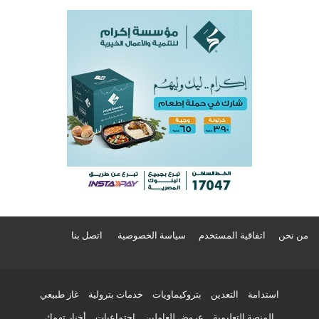
من نحن
اتفاقية المستخدم
سياسة الخصوصية
اتصل بنا
استدامة
التعدين
بتروكيماويات
خدمات بترولية
غاز طبيعي
المنصة التعليمية
عروض للعاملين
اجتماعيات
أخبار تهمك