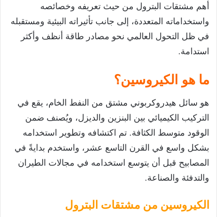
أهم مشتقات البترول من حيث تعريفه وخصائصه
واستخداماته المتعددة، إلى جانب تأثيراته البيئية ومستقبله
في ظل التحول العالمي نحو مصادر طاقة أنظف وأكثر
استدامة.
ما هو الكيروسين؟
هو سائل هيدروكربوني مشتق من النفط الخام، يقع في
التركيب الكيميائي بين البنزين والديزل، ويُصنف ضمن
الوقود متوسط الكثافة. تم اكتشافه وتطوير استخدامه
بشكل واسع في القرن التاسع عشر، واستخدم بدايةً في
المصابيح قبل أن يتوسع استخدامه في مجالات الطيران
والتدفئة والصناعة.
الكيروسين من مشتقات البترول