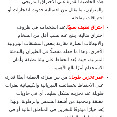
هذه الخاصية القدرة على الاحتراق التدريجي
والمتوازن، ما يقلل من احتمالية حدوث انفجارات أو
احتراقات مفاجئة.
احتراق نظيف نسبيًا
:عند استخدامه في ظروف
احتراق مثالية، ينتج عنه نسب أقل من السخام
والانبعاثات الضارة مقارنة ببعض المشتقات البترولية
الأخرى، وهذا ما جعله مفضلًا في الطيران والتدفئة
المنزلية، حيث يُعد الحفاظ على بيئة نظيفة وأمان
الاستخدام أمرًا بالغ الأهمية.
عمر تخزين طويل
: من بين ميزاته العملية أيضًا قدرته
على الاحتفاظ بخصائصه الفيزيائية والكيميائية لفترات
طويلة عند تخزينه بشكل سليم، أي في حاويات
مغلقة ومحمية من أشعة الشمس والرطوبة، ولهذا
يُعد خيارًا موثوقًا للتخزين في المناطق النائية أو في