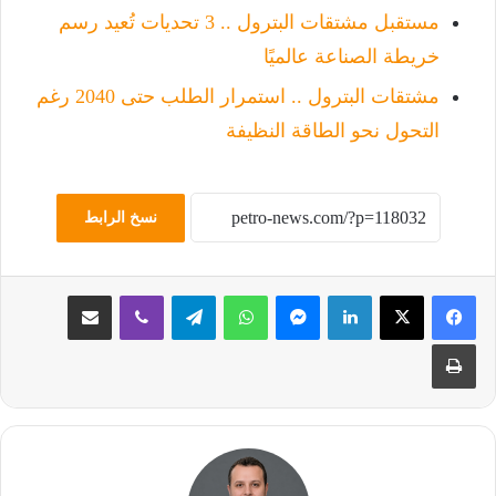
مستقبل مشتقات البترول .. 3 تحديات تُعيد رسم
خريطة الصناعة عالميًا
مشتقات البترول .. استمرار الطلب حتى 2040 رغم
التحول نحو الطاقة النظيفة
نسخ الرابط
لينكدإن
ماسنجر
واتساب
تيلقرام
ڤايبر
مشاركة عبر البريد
طباعة