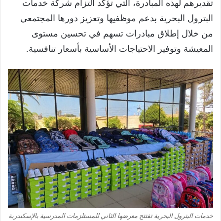
تقديرهم لهذه المبادرة، التي تؤكد التزام شركة خدمات
البترول البحرية بدعم موظفيها وتعزيز دورها المجتمعي
من خلال إطلاق مبادرات تسهم في تحسين مستوى
المعيشة وتوفير الاحتياجات الأساسية بأسعار تنافسية.
خدمات البترول البحرية تفتتح معرضها الثاني للمستلزمات المدرسية بالإسكندرية