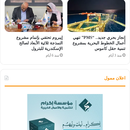
إنجاز بحري جديد.. “PMS” تنهي
إيبروم تحتفي بإتمام مشروع
أعمال الخطوط البحرية بمشروع
النمذجة ثلاثية الأبعاد لصالح
تنمية حقل كاموس
الإسكندرية للبترول
منذ 3 أيام
منذ 6 أيام
اعلان ممول