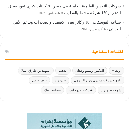
شركات التعدين العالمية العاملة في مصر.. 8 كيانات كبرى تقود سباق
الذهب و150 شركة تنشط بالقطاع
6 أغسطس، 2026
صناعة الفوسفات.. 10 ركائز تعزز الاقتصاد والصادرات وتدعم الأمن
الغذائي
6 أغسطس، 2026
الكلمات المفتاحية
أوبك +
الدكتور وسيم وهدان
الذهب
المهندس طارق الملا
المهندس كريم بدوي وزير البترول
بتروتريد
تاون جاس
شركة بتروتريد
شركة تاون جاس
منظمة أوبك