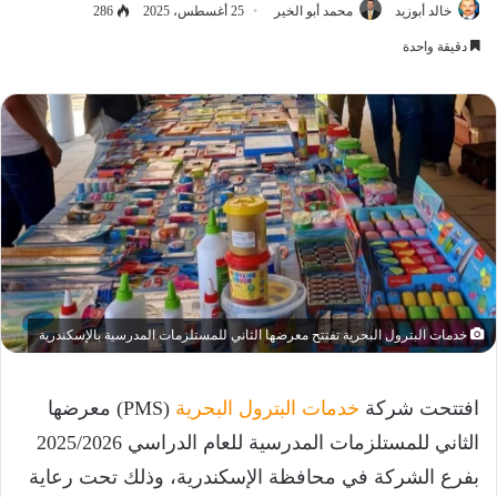
خالد أبوزيد
محمد أبو الخير
25 أغسطس، 2025
286
دقيقة واحدة
خدمات البترول البحرية تفتتح معرضها الثاني للمستلزمات المدرسية بالإسكندرية
افتتحت شركة
خدمات البترول البحرية
(PMS) معرضها
الثاني للمستلزمات المدرسية للعام الدراسي 2025/2026
بفرع الشركة في محافظة الإسكندرية، وذلك تحت رعاية