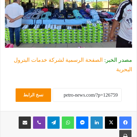
مصدر الخبر:
الصفحة الرسمية لشركة خدمات البترول
البحرية
نسخ الرابط
لينكدإن
ماسنجر
واتساب
تيلقرام
ڤايبر
مشاركة عبر البريد
طباعة