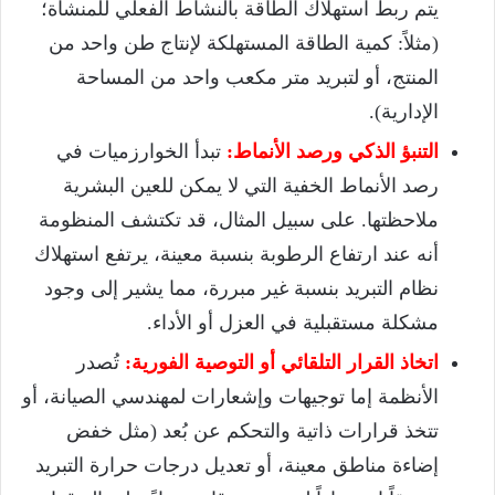
يتم ربط استهلاك الطاقة بالنشاط الفعلي للمنشأة؛
(مثلاً: كمية الطاقة المستهلكة لإنتاج طن واحد من
المنتج، أو لتبريد متر مكعب واحد من المساحة
الإدارية).
التنبؤ الذكي ورصد الأنماط:
تبدأ الخوارزميات في
رصد الأنماط الخفية التي لا يمكن للعين البشرية
ملاحظتها. على سبيل المثال، قد تكتشف المنظومة
أنه عند ارتفاع الرطوبة بنسبة معينة، يرتفع استهلاك
نظام التبريد بنسبة غير مبررة، مما يشير إلى وجود
مشكلة مستقبلية في العزل أو الأداء.
اتخاذ القرار التلقائي أو التوصية الفورية:
تُصدر
الأنظمة إما توجيهات وإشعارات لمهندسي الصيانة، أو
تتخذ قرارات ذاتية والتحكم عن بُعد (مثل خفض
إضاءة مناطق معينة، أو تعديل درجات حرارة التبريد