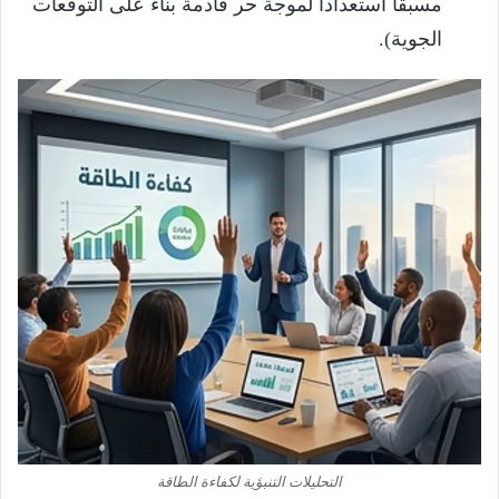
مسبقاً استعداداً لموجة حر قادمة بناءً على التوقعات
الجوية).
التحليلات التنبؤية لكفاءة الطاقة