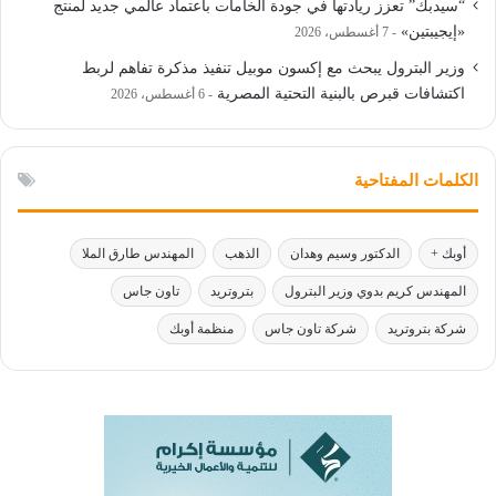
“سيدبك” تعزز ريادتها في جودة الخامات باعتماد عالمي جديد لمنتج
«إيجيبتين»
7 أغسطس، 2026
وزير البترول يبحث مع إكسون موبيل تنفيذ مذكرة تفاهم لربط
اكتشافات قبرص بالبنية التحتية المصرية
6 أغسطس، 2026
الكلمات المفتاحية
أوبك +
الدكتور وسيم وهدان
الذهب
المهندس طارق الملا
المهندس كريم بدوي وزير البترول
بتروتريد
تاون جاس
شركة بتروتريد
شركة تاون جاس
منظمة أوبك