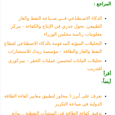
المراجع :
الذكاء الاصـطناعي فــي صــناعة النفط والغاز
الطبيعي: تحول جذري في الإنتاج والكفاءة – مركز
معلومات رئاسة مجلس الوزراء
التحليلات التنبؤية المدعومة بالذكاء الاصطناعي لقطاع
النفط والغاز والطاقة – مؤسسة ريدك للاستشارات
تحليلات البيانات لتحسين عمليات الحفر – ميركوري
للتدريب
أقرأ
أيضاً:
تعرف على أبرز 3 محاور لتطبيق معايير كفاءة الطاقة
الدولية في صناعة التكرير
تدقيق كفاءة الطاقة في المنشآت النفطية .. بوابة