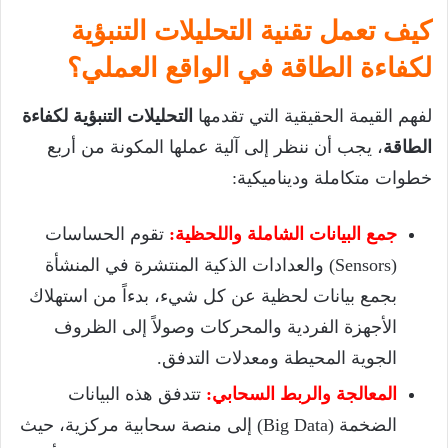
كيف تعمل تقنية
التحليلات التنبؤية
لكفاءة الطاقة
في الواقع العملي؟
لفهم القيمة الحقيقية التي تقدمها
التحليلات التنبؤية لكفاءة
الطاقة
، يجب أن ننظر إلى آلية عملها المكونة من أربع
خطوات متكاملة وديناميكية:
جمع البيانات الشاملة واللحظية:
تقوم الحساسات
(Sensors) والعدادات الذكية المنتشرة في المنشأة
بجمع بيانات لحظية عن كل شيء، بدءاً من استهلاك
الأجهزة الفردية والمحركات وصولاً إلى الظروف
الجوية المحيطة ومعدلات التدفق.
المعالجة والربط السحابي:
تتدفق هذه البيانات
الضخمة (Big Data) إلى منصة سحابية مركزية، حيث