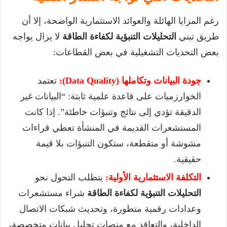
رغم المزايا الهائلة والعوائد الاستثمارية الواضحة، إلا أن
طريق تبني
التحليلات التنبؤية لكفاءة الطاقة
لا يزال يواجه
بعض التحديات التشغيلية في بعض القطاعات:
جودة البيانات وتكاملها (Data Quality):
تعتمد
الخوارزميات على قاعدة علمية ثابتة: “البيانات غير
الدقيقة تؤدي إلى نتائج وتنبؤات خاطئة”. إذا كانت
المستشعرات القديمة في المنشأة تعطي قراءات
مشوشة أو متقطعة، ستكون التنبؤات بلا قيمة
حقيقية.
التكلفة الاستثمارية الأولية:
يتطلب التحول نحو
التحليلات التنبؤية لكفاءة الطاقة
شراء مستشعرات
وعدادات رقمية متطورة، وتحديث شبكات الاتصال
الداخلية، والتعاقد مع منصات تحليل بيانات متخصصة،