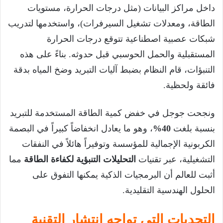
داخل مراكز البيانات (مثل درجات الحرارة، مستويات
الطاقة، ومعدلات تشغيل السيرفرات)، واستخدمها لتدريب
شبكات عصبية اصطناعية تتوقع درجات الحرارة
المستقبلية والحمل الحوسبي قبل حدوثه. بناءً على هذه
التنبؤات، قام النظام بضبط آليات التبريد وضخ المياه بدقة
فائقة ولحظية.
ونجحت جوجل في خفض كمية الطاقة المستخدمة للتبريد
بنسبة بلغت
40%
، وهو ما يعادل انخفاضاً كبيراً في البصمة
الكربونية الإجمالية للمؤسسة وتوفيراً هائلاً في النفقات
التشغيلية، عبر تقنيات
التحليلات التنبؤية لكفاءة الطاقة
مما
أثبت للعالم أن البرمجيات الذكية يمكنها التفوق على
الحلول الهندسية التقليدية.
التحديات التي تواجه انتشار التقنية