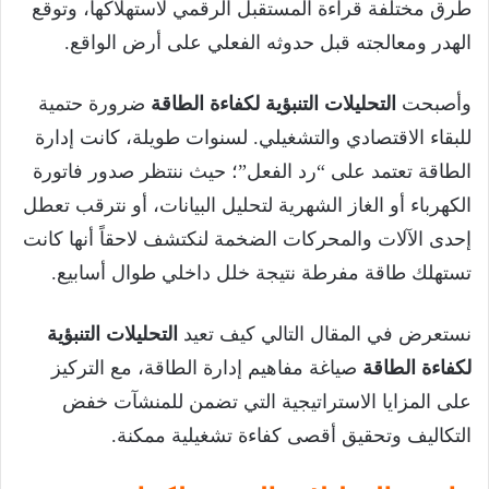
طرق مختلفة قراءة المستقبل الرقمي لاستهلاكها، وتوقع
الهدر ومعالجته قبل حدوثه الفعلي على أرض الواقع.
وأصبحت
التحليلات التنبؤية لكفاءة الطاقة
ضرورة حتمية
للبقاء الاقتصادي والتشغيلي. لسنوات طويلة، كانت إدارة
الطاقة تعتمد على “رد الفعل”؛ حيث ننتظر صدور فاتورة
الكهرباء أو الغاز الشهرية لتحليل البيانات، أو نترقب تعطل
إحدى الآلات والمحركات الضخمة لنكتشف لاحقاً أنها كانت
تستهلك طاقة مفرطة نتيجة خلل داخلي طوال أسابيع.
نستعرض في المقال التالي كيف تعيد
التحليلات التنبؤية
لكفاءة الطاقة
صياغة مفاهيم إدارة الطاقة، مع التركيز
على المزايا الاستراتيجية التي تضمن للمنشآت خفض
التكاليف وتحقيق أقصى كفاءة تشغيلية ممكنة.