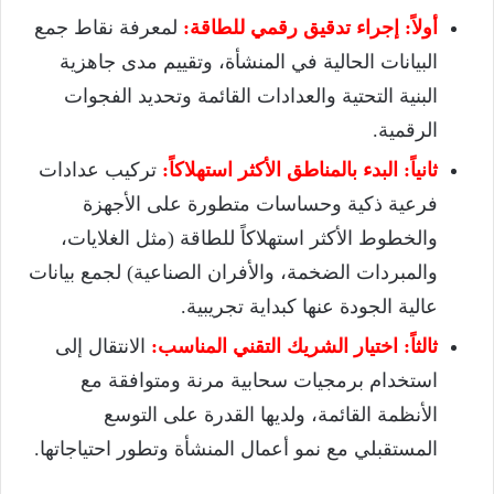
أولاً: إجراء تدقيق رقمي للطاقة:
لمعرفة نقاط جمع
البيانات الحالية في المنشأة، وتقييم مدى جاهزية
البنية التحتية والعدادات القائمة وتحديد الفجوات
الرقمية.
ثانياً: البدء بالمناطق الأكثر استهلاكاً:
تركيب عدادات
فرعية ذكية وحساسات متطورة على الأجهزة
والخطوط الأكثر استهلاكاً للطاقة (مثل الغلايات،
والمبردات الضخمة، والأفران الصناعية) لجمع بيانات
عالية الجودة عنها كبداية تجريبية.
ثالثاً: اختيار الشريك التقني المناسب:
الانتقال إلى
استخدام برمجيات سحابية مرنة ومتوافقة مع
الأنظمة القائمة، ولديها القدرة على التوسع
المستقبلي مع نمو أعمال المنشأة وتطور احتياجاتها.