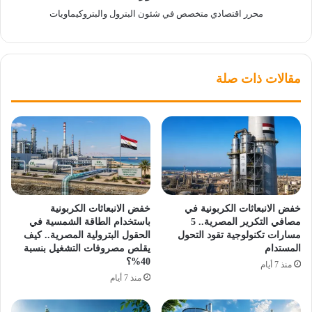
محرر اقتصادي متخصص في شئون البترول والبتروكيماويات
مقالات ذات صلة
خفض الانبعاثات الكربونية في
خفض الانبعاثات الكربونية
مصافي التكرير المصرية.. 5
باستخدام الطاقة الشمسية في
مسارات تكنولوجية تقود التحول
الحقول البترولية المصرية.. كيف
المستدام
يقلص مصروفات التشغيل بنسبة
40%؟
منذ 7 أيام
منذ 7 أيام