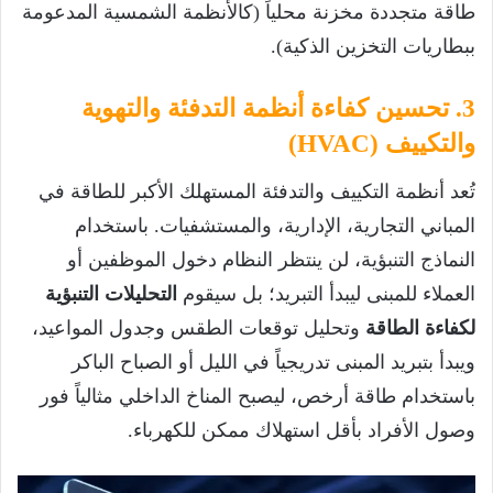
طاقة متجددة مخزنة محلياً (كالأنظمة الشمسية المدعومة
ببطاريات التخزين الذكية).
3. تحسين كفاءة أنظمة التدفئة والتهوية
والتكييف (HVAC)
تُعد أنظمة التكييف والتدفئة المستهلك الأكبر للطاقة في
المباني التجارية، الإدارية، والمستشفيات. باستخدام
النماذج التنبؤية، لن ينتظر النظام دخول الموظفين أو
العملاء للمبنى ليبدأ التبريد؛ بل سيقوم
التحليلات التنبؤية
لكفاءة الطاقة
وتحليل توقعات الطقس وجدول المواعيد،
ويبدأ بتبريد المبنى تدريجياً في الليل أو الصباح الباكر
باستخدام طاقة أرخص، ليصبح المناخ الداخلي مثالياً فور
وصول الأفراد بأقل استهلاك ممكن للكهرباء.