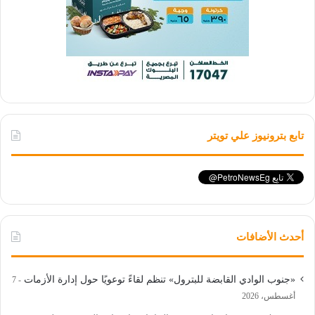
تابع بترونيوز علي تويتر
أحدث الأضافات
«جنوب الوادي القابضة للبترول» تنظم لقاءً توعويًا حول إدارة الأزمات
7
أغسطس، 2026