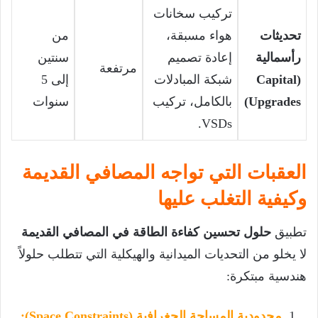
تركيب سخانات
تحديثات
هواء مسبقة،
من
رأسمالية
إعادة تصميم
سنتين
مرتفعة
(Capital
شبكة المبادلات
إلى 5
Upgrades)
بالكامل، تركيب
سنوات
VSDs.
العقبات التي تواجه المصافي القديمة
وكيفية التغلب عليها
تطبيق
حلول تحسين كفاءة الطاقة في المصافي القديمة
لا يخلو من التحديات الميدانية والهيكلية التي تتطلب حلولاً
هندسية مبتكرة:
محدودية المساحة الجغرافية (Space Constraints):