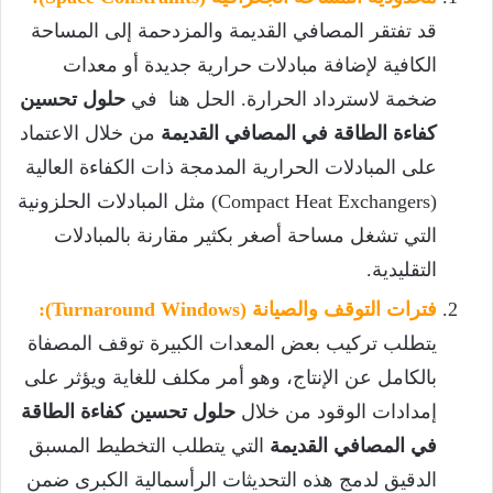
قد تفتقر المصافي القديمة والمزدحمة إلى المساحة
الكافية لإضافة مبادلات حرارية جديدة أو معدات
ضخمة لاسترداد الحرارة. الحل هنا في
حلول تحسين
كفاءة الطاقة في المصافي القديمة
من خلال الاعتماد
على المبادلات الحرارية المدمجة ذات الكفاءة العالية
(Compact Heat Exchangers) مثل المبادلات الحلزونية
التي تشغل مساحة أصغر بكثير مقارنة بالمبادلات
التقليدية.
فترات التوقف والصيانة (Turnaround Windows):
يتطلب تركيب بعض المعدات الكبيرة توقف المصفاة
بالكامل عن الإنتاج، وهو أمر مكلف للغاية ويؤثر على
إمدادات الوقود من خلال
حلول تحسين كفاءة الطاقة
في المصافي القديمة
التي يتطلب التخطيط المسبق
الدقيق لدمج هذه التحديثات الرأسمالية الكبرى ضمن