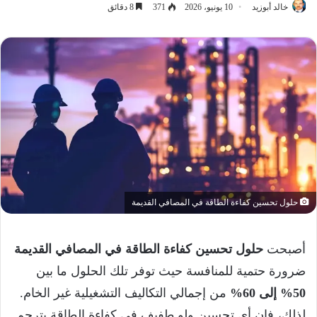
خالد أبوزيد
10 يونيو، 2026
371
8 دقائق
حلول تحسين كفاءة الطاقة في المصافي القديمة
أصبحت
حلول تحسين كفاءة الطاقة في المصافي القديمة
ضرورة حتمية للمنافسة حيث توفر تلك الحلول ما بين
50% إلى 60%
من إجمالي التكاليف التشغيلية غير الخام.
لذلك، فإن أي تحسين ولو طفيف في كفاءة الطاقة يترجم