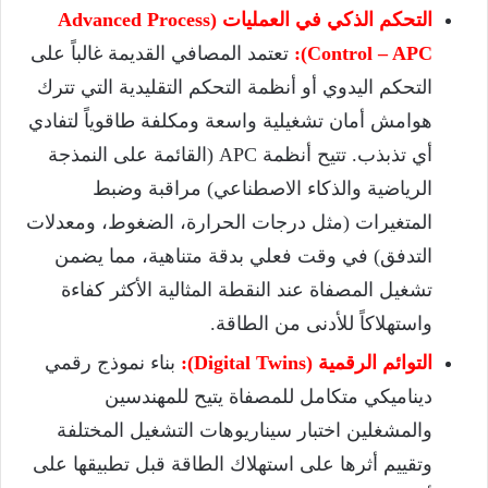
التحكم الذكي في العمليات (Advanced Process
Control – APC):
تعتمد المصافي القديمة غالباً على
التحكم اليدوي أو أنظمة التحكم التقليدية التي تترك
هوامش أمان تشغيلية واسعة ومكلفة طاقوياً لتفادي
أي تذبذب. تتيح أنظمة APC (القائمة على النمذجة
الرياضية والذكاء الاصطناعي) مراقبة وضبط
المتغيرات (مثل درجات الحرارة، الضغوط، ومعدلات
التدفق) في وقت فعلي بدقة متناهية، مما يضمن
تشغيل المصفاة عند النقطة المثالية الأكثر كفاءة
واستهلاكاً للأدنى من الطاقة.
التوائم الرقمية (Digital Twins):
بناء نموذج رقمي
ديناميكي متكامل للمصفاة يتيح للمهندسين
والمشغلين اختبار سيناريوهات التشغيل المختلفة
وتقييم أثرها على استهلاك الطاقة قبل تطبيقها على