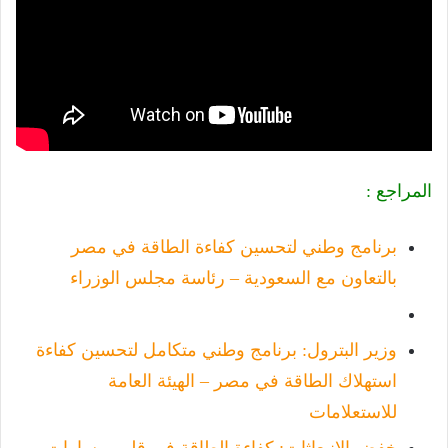
المراجع :
برنامج وطني لتحسين كفاءة الطاقة في مصر
بالتعاون مع السعودية – رئاسة مجلس الوزراء
وزير البترول: برنامج وطني متكامل لتحسين كفاءة
استهلاك الطاقة في مصر – الهيئة العامة
للاستعلامات
خفض الانبعاثات: كفاءة الطاقة في قلب مسارات