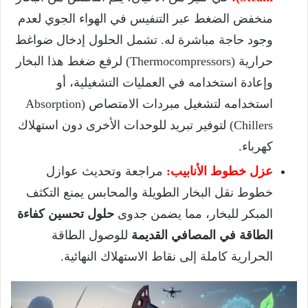
منخفض الضغط عبر التنفيس في الهواء الجوي لعدم
وجود حاجة مباشرة له. تشمل الحلول إدخال ضواغط
حرارية (Thermocompressors) لرفع ضغط هذا البخار
وإعادة استخدامه في العمليات التشغيلية، أو
استخدامه لتشغيل مبردات الامتصاص (Absorption
Chillers) لتوفير تبريد للوحدات الأخرى دون استهلاك
كهرباء.
عزل خطوط الأنابيب:
مراجعة وتحديث عوازل
خطوط نقل البخار الطويلة والمحابس يمنع التكثف
المبكر للبخار، مما يضمن جدوى
حلول تحسين كفاءة
الطاقة في المصافي القديمة
للوصول الطاقة
الحرارية كاملة إلى نقاط الاستهلاك النهائية.