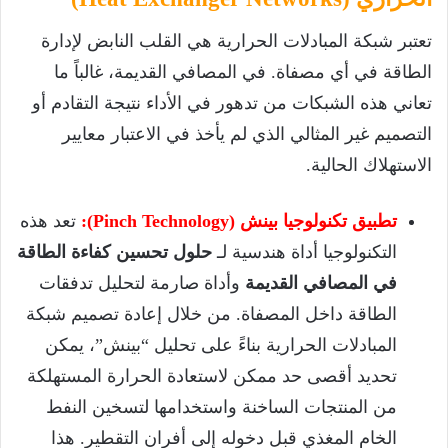
تعتبر شبكة المبادلات الحرارية هي القلب النابض لإدارة
الطاقة في أي مصفاة. في المصافي القديمة، غالباً ما
تعاني هذه الشبكات من تدهور في الأداء نتيجة التقادم أو
التصميم غير المثالي الذي لم يأخذ في الاعتبار معايير
الاستهلاك الحالية.
تطبيق تكنولوجيا بينش (Pinch Technology):
تعد هذه
التكنولوجيا أداة هندسية لـ
حلول تحسين كفاءة الطاقة
في المصافي القديمة
وأداة صارمة لتحليل تدفقات
الطاقة داخل المصفاة. من خلال إعادة تصميم شبكة
المبادلات الحرارية بناءً على تحليل “بينش”، يمكن
تحديد أقصى حد ممكن لاستعادة الحرارة المستهلكة
من المنتجات الساخنة واستخدامها لتسخين النفط
الخام المغذي قبل دخوله إلى أفران التقطير. هذا