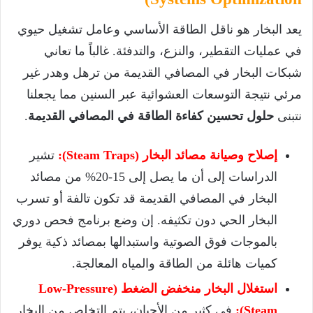
يعد البخار هو ناقل الطاقة الأساسي وعامل تشغيل حيوي
في عمليات التقطير، والنزع، والتدفئة. غالباً ما تعاني
شبكات البخار في المصافي القديمة من ترهل وهدر غير
مرئي نتيجة التوسعات العشوائية عبر السنين مما يجعلنا
نتبنى
حلول تحسين كفاءة الطاقة في المصافي القديمة
.
إصلاح وصيانة مصائد البخار (Steam Traps):
تشير
الدراسات إلى أن ما يصل إلى 15-20% من مصائد
البخار في المصافي القديمة قد تكون تالفة أو تسرب
البخار الحي دون تكثيفه. إن وضع برنامج فحص دوري
بالموجات فوق الصوتية واستبدالها بمصائد ذكية يوفر
كميات هائلة من الطاقة والمياه المعالجة.
استغلال البخار منخفض الضغط (Low-Pressure
Steam):
في كثير من الأحيان، يتم التخلص من البخار