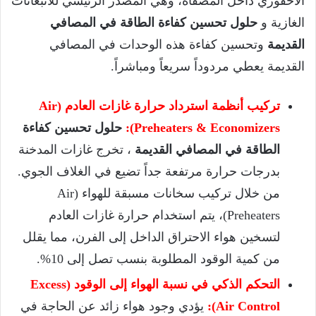
الأحفوري داخل المصفاة، وهي المصدر الرئيسي للانبعاثات
الغازية و
حلول تحسين كفاءة الطاقة في المصافي
القديمة
وتحسين كفاءة هذه الوحدات في المصافي
القديمة يعطي مردوداً سريعاً ومباشراً.
تركيب أنظمة استرداد حرارة غازات العادم (Air
Preheaters & Economizers):
حلول تحسين كفاءة
الطاقة في المصافي القديمة
، تخرج غازات المدخنة
بدرجات حرارة مرتفعة جداً تضيع في الغلاف الجوي.
من خلال تركيب سخانات مسبقة للهواء (Air
Preheaters)، يتم استخدام حرارة غازات العادم
لتسخين هواء الاحتراق الداخل إلى الفرن، مما يقلل
من كمية الوقود المطلوبة بنسب تصل إلى 10%.
التحكم الذكي في نسبة الهواء إلى الوقود (Excess
Air Control):
يؤدي وجود هواء زائد عن الحاجة في