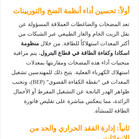
أولاً: تحسين أداء أنظمة الضخ والتوربينات
تعد المضخات والضاغطات العملاقة المسؤولة عن
نقل الزيت الخام والغاز الطبيعي عبر الشبكات من
أكثر المعدات استهلاكاً للطاقة. من خلال
منظومة
اسكادا وكفاءة الطاقة في قطاع البترول
، يتم مراقبة
منحنيات أداء هذه المضخات ومقارنتها بمعدلات
استهلاك الكهرباء الفعلية. يتيح ذلك للمهندسين تشغيل
المعدات في “نقطة الكفاءة القصوى” (BEP)، وتجنب
ظواهر الهدر الناتجة عن التشغيل المفرط أو الأحمال
الزائدة، مما ينعكس مباشرة على تقليص فاتورة
الطاقة للمنشأة.
ثانياً: إدارة الفقد الحراري والحد من
الانبعاثات