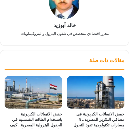
خالد أبوزيد
محرر اقتصادي متخصص في شئون البترول والبتروكيماويات
مقالات ذات صلة
خفض الانبعاثات الكربونية في
خفض الانبعاثات الكربونية
مصافي التكرير المصرية.. 5
باستخدام الطاقة الشمسية في
مسارات تكنولوجية تقود التحول
الحقول البترولية المصرية.. كيف