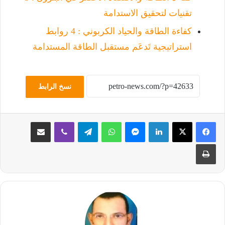
تقنيات لتحقيق الاستدامة
كفاءة الطاقة والحياد الكربوني : 4 روابط
استراتيجية تَدعَم مستقبل الطاقة المستدامة
نسخ الرابط
لينكدإن
ماسنجر
واتساب
تيلقرام
ڤايبر
مشاركة عبر البريد
طباعة