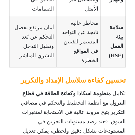
الأمثل
الصمامات
مخاطر عالية
سلامة
أمان مرتفع بفضل
ناتجة عن التواجد
بيئة
التحكم عن بُعد
المستمر للفنيين
العمل
وتقليل التدخل
في المواقع
(HSE)
البشري المباشر
الخطرة
تحسين كفاءة سلاسل الإمداد والتكرير
تكامل
منظومة اسكادا وكفاءة الطاقة في قطاع
البترول
مع أنظمة التخطيط والتحكم في مصافي
التكرير يتيح مرونة عالية في الاستجابة لمتغيرات
السوق. فعند رصد مستويات التخزين في
المستودعات بشكل دقيق ولحظي، يمكن تعديل