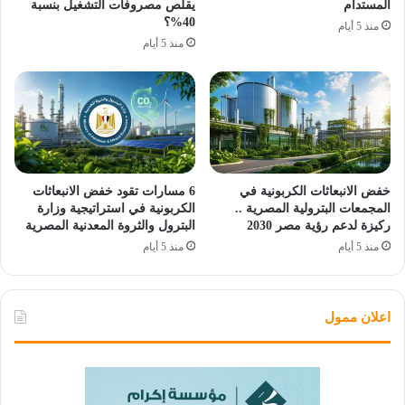
المستدام
يقلص مصروفات التشغيل بنسبة
40%؟
منذ 5 أيام
منذ 5 أيام
خفض الانبعاثات الكربونية في
6 مسارات تقود خفض الانبعاثات
المجمعات البترولية المصرية ..
الكربونية في استراتيجية وزارة
ركيزة لدعم رؤية مصر 2030
البترول والثروة المعدنية المصرية
منذ 5 أيام
منذ 5 أيام
اعلان ممول