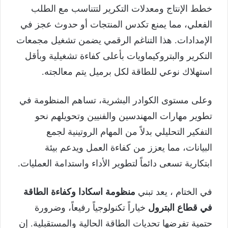
خطط الإنتاج ومعدلات التكرير لتتناسب مع الطلب
الفعلي، مما يمنع تكدس المنتجات أو حدوث عجز في
الإمدادات. هذا التناغم الرقمي يضمن تشغيل مجمعات
التكرير والبتروكيماويات بأعلى كفاءة تشغيلية وبأقل
استهلاك نوعي للطاقة لكل برميل يتم معالجته.
وعلى مستوى الكوادر البشرية، تساهم المنظومة في
تطوير مهارات المهندسين والفنيين وتحويلهم نحو
التفكير التحليلي بدلاً من المهام الروتينية لجمع
البيانات، مما يعزز من كفاءة العمل ويدعم بيئة
ابتكارية تسعى دائماً لتطوير الأداء واستدامة العمليات.
في الختام ، يعد تبني
منظومة اسكادا وكفاءة الطاقة
في قطاع البترول
خياراً تكنولوجياً رفيعاً، وضرورة
حتمية تفرضها تحديات الطاقة الحالية والمستقبلية. إن