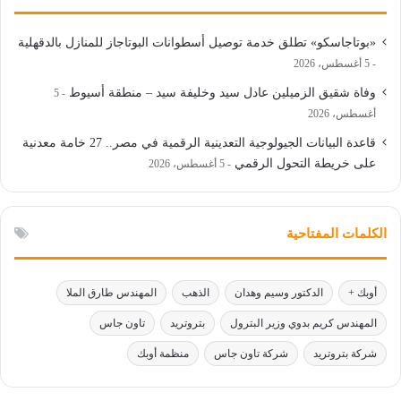
«بوتاجاسكو» تطلق خدمة توصيل أسطوانات البوتاجاز للمنازل بالدقهلية
5 أغسطس، 2026
وفاة شقيق الزميلين عادل سيد وخليفة سيد – منطقة أسيوط
5
أغسطس، 2026
قاعدة البيانات الجيولوجية التعدينية الرقمية في مصر.. 27 خامة معدنية
على خريطة التحول الرقمي
5 أغسطس، 2026
الكلمات المفتاحية
أوبك +
الدكتور وسيم وهدان
الذهب
المهندس طارق الملا
المهندس كريم بدوي وزير البترول
بتروتريد
تاون جاس
شركة بتروتريد
شركة تاون جاس
منظمة أوبك