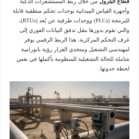
قطاع البترول
من خلال ربط المستشعرات الذكية
وأجهزة القياس الميدانية بوحدات تحكم منطقية قابلة
للبرمجة (PLCs) ووحدات طرفية عن بُعد (RTUs)،
والتي تقوم بدورها بنقل تدفق البيانات الفوري إلى
غرف التحكم المركزية. هذا الربط الرقمي يوفر
لمهندسي التشغيل ومتخذي القرار رؤية بانورامية
شاملة للحالة التشغيلية للمنظومة بأكملها في نفس
لحظة حدوثها.