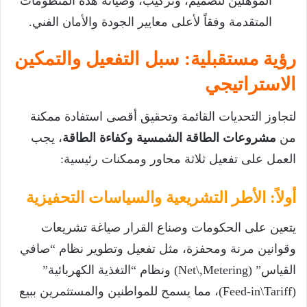
المؤهلين لتصميم، وتركيب، وصيانة هذه المنظومات
المتقدمة وفقاً لأعلى معايير الجودة والأمان الفني.
رؤية مستقبلية: سبل التفعيل والتمكين
الاستراتيجي
لتجاوز التحديات القائمة وتحقيق أقصى استفادة ممكنة
من
مشروعات الطاقة الشمسية وكفاءة الطاقة
، يجب
العمل على تفعيل ثلاثة محاور وممكنات رئيسية:
أولاً: الأطر التشريعية والسياسات التحفيزية
يتعين على الحكومات وصناع القرار صياغة تشريعات
وقوانين مرنة ومحفزة، مثل تفعيل وتطوير نظام “صافي
القياس” (
Net\,Metering
) ونظام “التغذية الكهربائية”
(
Feed-in\Tariff
)، مما يسمح للمواطنين والمستثمرين ببيع