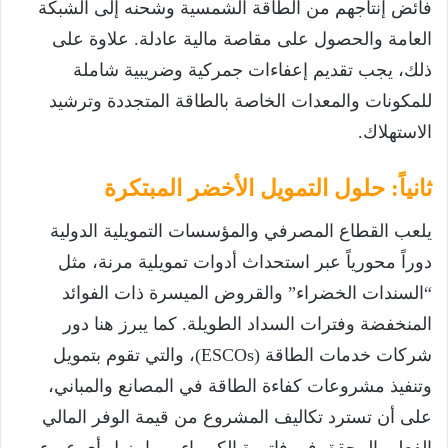
فائض إنتاجهم من الطاقة الشمسية وشحنه إلى الشبكة
العامة والحصول على مقاصة مالية عادلة. علاوة على
ذلك، يجب تقديم إعفاءات جمركية وضريبية شاملة
للمكونات والمعدات الخاصة بالطاقة المتجددة وترشيد
الاستهلاك.
ثانياً: حلول التمويل الأخضر المبتكرة
يلعب القطاع المصرفي والمؤسسات التمويلية الدولية
دوراً محورياً عبر استحداث أدوات تمويلية مرنة، مثل
“السندات الخضراء” والقروض الميسرة ذات الفوائد
المنخفضة وفترات السداد الطويلة. كما يبرز هنا دور
شركات خدمات الطاقة (
ESCOs
)، والتي تقوم بتمويل
وتنفيذ مشروعات كفاءة الطاقة في المصانع والمباني،
على أن تسترد تكاليف المشروع من قيمة الوفر المالي