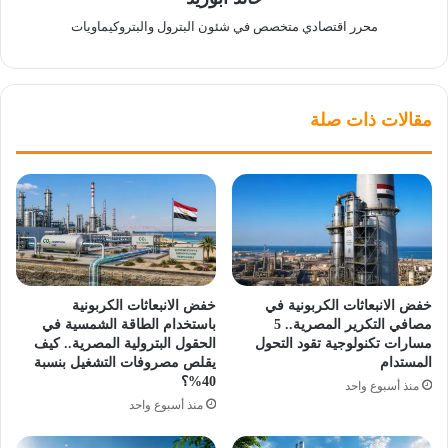
محرر اقتصادي متخصص في شئون البترول والبتروكيماويات
مقالات ذات صلة
خفض الانبعاثات الكربونية في
خفض الانبعاثات الكربونية
مصافي التكرير المصرية.. 5
باستخدام الطاقة الشمسية في
مسارات تكنولوجية تقود التحول
الحقول البترولية المصرية.. كيف
المستدام
يقلص مصروفات التشغيل بنسبة
40%؟
منذ أسبوع واحد
منذ أسبوع واحد