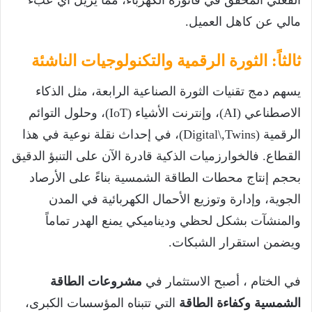
الفعلي المحقق في فاتورة الكهرباء، مما يزيل أي عبء
مالي عن كاهل العميل.
ثالثاً: الثورة الرقمية والتكنولوجيات الناشئة
يسهم دمج تقنيات الثورة الصناعية الرابعة، مثل الذكاء
الاصطناعي (
AI
)، وإنترنت الأشياء (
IoT
)، وحلول التوائم
الرقمية (
Digital\,Twins
)، في إحداث نقلة نوعية في هذا
القطاع. فالخوارزميات الذكية قادرة الآن على التنبؤ الدقيق
بحجم إنتاج محطات الطاقة الشمسية بناءً على الأرصاد
الجوية، وإدارة وتوزيع الأحمال الكهربائية في المدن
والمنشآت بشكل لحظي وديناميكي يمنع الهدر تماماً
ويضمن استقرار الشبكات.
في الختام ، أصبح الاستثمار في
مشروعات الطاقة
الشمسية وكفاءة الطاقة
التي تتبناه المؤسسات الكبرى،