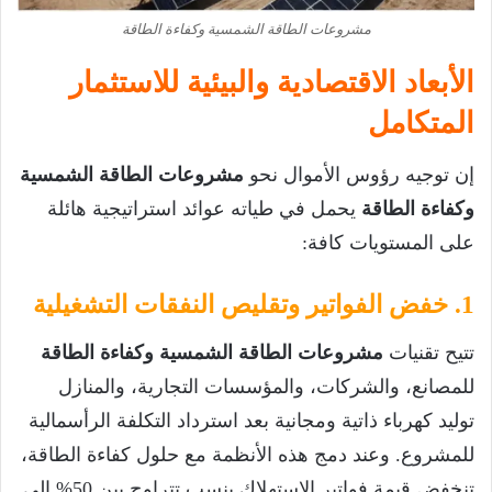
مشروعات الطاقة الشمسية وكفاءة الطاقة
الأبعاد الاقتصادية والبيئية للاستثمار
المتكامل
إن توجيه رؤوس الأموال نحو
مشروعات الطاقة الشمسية
وكفاءة الطاقة
يحمل في طياته عوائد استراتيجية هائلة
على المستويات كافة:
1. خفض الفواتير وتقليص النفقات التشغيلية
تتيح تقنيات
مشروعات الطاقة الشمسية وكفاءة الطاقة
للمصانع، والشركات، والمؤسسات التجارية، والمنازل
توليد كهرباء ذاتية ومجانية بعد استرداد التكلفة الرأسمالية
للمشروع. وعند دمج هذه الأنظمة مع حلول كفاءة الطاقة،
تنخفض قيمة فواتير الاستهلاك بنسب تتراوح بين 50% إلى