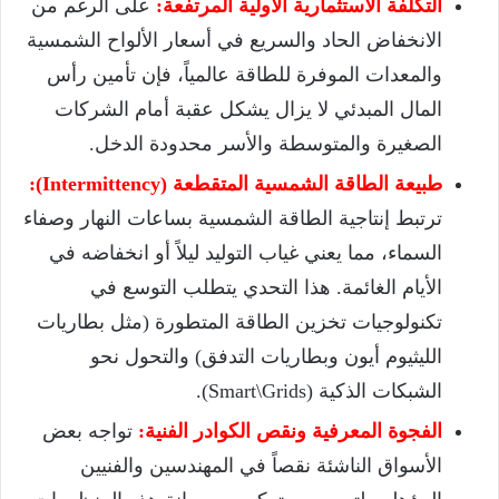
التكلفة الاستثمارية الأولية المرتفعة:
على الرغم من
الانخفاض الحاد والسريع في أسعار الألواح الشمسية
والمعدات الموفرة للطاقة عالمياً، فإن تأمين رأس
المال المبدئي لا يزال يشكل عقبة أمام الشركات
الصغيرة والمتوسطة والأسر محدودة الدخل.
طبيعة الطاقة الشمسية المتقطعة (Intermittency):
ترتبط إنتاجية الطاقة الشمسية بساعات النهار وصفاء
السماء، مما يعني غياب التوليد ليلاً أو انخفاضه في
الأيام الغائمة. هذا التحدي يتطلب التوسع في
تكنولوجيات تخزين الطاقة المتطورة (مثل بطاريات
الليثيوم أيون وبطاريات التدفق) والتحول نحو
الشبكات الذكية (
Smart\Grids
).
الفجوة المعرفية ونقص الكوادر الفنية:
تواجه بعض
الأسواق الناشئة نقصاً في المهندسين والفنيين