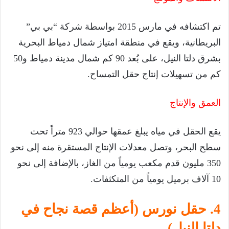
تم اكتشافه في مارس 2015 بواسطة شركة “بي بي”
البريطانية، ويقع في منطقة امتياز شمال دمياط البحرية
بشرق دلتا النيل، على بُعد 90 كم شمال مدينة دمياط و50
كم من تسهيلات إنتاج حقل التمساح.
العمق والإنتاج
يقع الحقل في مياه يبلغ عمقها حوالي 923 متراً تحت
سطح البحر، وتصل معدلات الإنتاج المستقرة منه إلى نحو
350 مليون قدم مكعب يومياً من الغاز، بالإضافة إلى نحو
10 آلاف برميل يومياً من المتكثفات.
4. حقل نورس (أعظم قصة نجاح في
دلتا النيل)