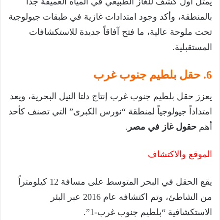
يمثل أول كشف للغاز الطبيعي في المياه العميقة جداً
بالمنطقة، وأكد وجود امتدادات غازية في طبقات جيولوجية
تحت ملوحة عالية، ما فتح آفاقاً جديدة للاستكشافات
المستقبلية.
6. حقل بلطيم جنوب غرب
يعزز حقل بلطيم جنوب غرب إنتاج دلتا النيل البحرية، ويعد
امتداداً جيولوجياً لمنطقة “نورس الكبرى” التي تصنف كأحد
أهم
حقول غاز في مصر
.
الموقع والاكتشاف
يقع الحقل في البحر المتوسط على مسافة 12 كيلومتراً
من الشاطئ، وتم اكتشافه عام 2016 عبر البئر
الاستكشافية “بلطيم جنوب غرب-1”.