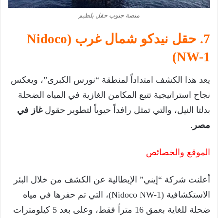
منصة جنوب حقل بلطيم
7. حقل نيدكو شمال غرب (Nidoco
NW-1)
يعد هذا الكشف امتداداً لمنطقة “نورس الكبرى”، ويعكس
نجاح استراتيجية تتبع المكامن الغازية في المياه الضحلة
بدلتا النيل، والتي تمثل رافداً حيوياً لتطوير حقول
غاز في
مصر
.
الموقع والخصائص
أعلنت شركة “إيني” الإيطالية عن الكشف من خلال البئر
الاستكشافية (Nidoco NW-1)، التي تم حفرها في مياه
ضحلة للغاية بعمق 16 متراً فقط، وعلى بعد 5 كيلومترات