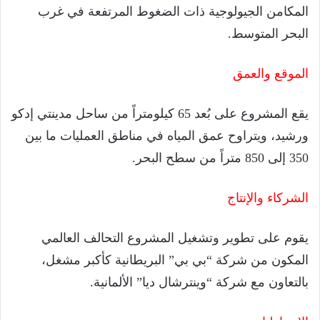
المكامن الجيولوجية ذات الضغوط المرتفعة في غرب
البحر المتوسط.
الموقع والعمق
يقع المشروع على بُعد 65 كيلومتراً من ساحل مدينتي إدكو
ورشيد، ويتراوح عمق المياه في مناطق العمليات ما بين
350 إلى 850 متراً من سطح البحر.
الشركاء والإنتاج
يقوم على تطوير وتشغيل المشروع التحالف العالمي
المكون من شركة “بي بي” البريطانية كأكبر مشغل،
بالتعاون مع شركة “وينترشال ديا” الألمانية.