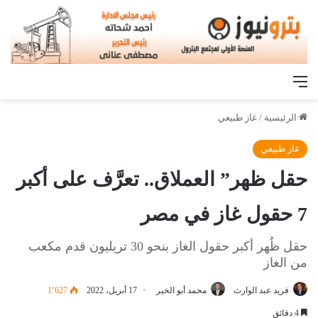
القائمة
الرئيسية
/
غاز طبيعي
غاز طبيعي
حقل ظهر” العملاق.. تعرَّف على أكبر
7 حقول غاز في مصر
حقل ظُهر أكبر حقول الغاز بنحو 30 تريليون قدم مكعب
من الغاز
فريد عبد الوارث
محمد أبو الخير
17 أبريل، 2022
1٬627
4 دقائق