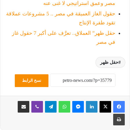
مصر وعمق استراتيجي لا غنى عنه
حقول الغاز العميقة في مصر .. 5 مشروعات عملاقة
تقود طفرة الإنتاج
حقل ظهر” العملاق.. تعرَّف على أكبر 7 حقول غاز
في مصر
حقل ظهر
نسخ الرابط
لينكدإن
ماسنجر
واتساب
تيلقرام
ڤايبر
مشاركة عبر البريد
طباعة