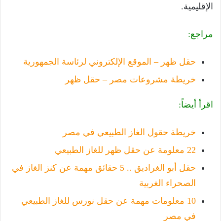
الإقليمية.
مراجع:
حقل ظهر – الموقع الإلكتروني لرئاسة الجمهورية
خريطة مشروعات مصر – حقل ظهر
اقرأ أيضاً:
خريطة حقول الغاز الطبيعي في مصر
22 معلومة عن حقل ظهر للغاز الطبيعي
حقل أبو الغراديق .. 5 حقائق مهمة عن كنز الغاز في
الصحراء الغربية
10 معلومات مهمة عن حقل نورس للغاز الطبيعي
في مصر