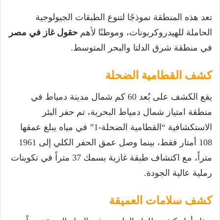
تعد هذه المنطقة نموذجًا لتنوع الطبقات الجيولوجية
الحاملة للهيدروكربونات، وموطنًا لأهم
حقول غاز في مصر
في منطقة شرق الدلتا والبحر المتوسط.
كشف القطامية الضحلة
يقع الكشف على بُعد 60 كم شمال مدينة دمياط في
منطقة امتياز شمال دمياط البحرية، تم حفر البئر
الاستكشافية “القطامية الضحلة-1” في مياه يبلغ عمقها
108 أمتار فقط، بينما وصل عمق الحفر الكلي إلى 1961
متراً، مع اكتشاف طبقة غازية بسمك 37 متراً في تكوينات
رملية عالية الجودة.
كشف سلامات العميقة