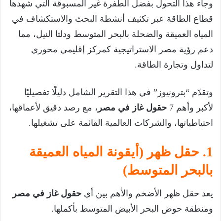
وجاء هذا التحول بفضل الطفرة غير المسبوقة التي شهدها
قطاع الطاقة عبر تكثيف أنشطة البحث والاستكشاف في
المياه العميقة والضحلة بالبحر المتوسط ودلتا النيل، مما
دعم رؤية مصر الاستراتيجية كمركز إقليمي محوري
لتداول وتجارة الطاقة.
وتقدّم “بترونيوز” في هذا التقرير الشامل دليلًا تفصيليًا
لأكبر وأهم 7
حقول غاز في مصر
، مع رصد دقيق لأعماقها،
احتياطياتها، والشركات العالمية القائمة على تشغيلها.
1. حقل ظهر (أيقونة المياه العميقة
بالبحر المتوسط)
يعد حقل ظهر الأضخم والأهم بين أي
حقول غاز في مصر
ومنطقة حوض البحر الأبيض المتوسط بأكملها.