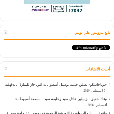
تابع بترونيوز علي تويتر
أحدث الأضافات
«بوتاجاسكو» تطلق خدمة توصيل أسطوانات البوتاجاز للمنازل بالدقهلية
5 أغسطس، 2026
وفاة شقيق الزميلين عادل سيد وخليفة سيد – منطقة أسيوط
5
أغسطس، 2026
قاعدة البيانات الجيولوجية التعدينية الرقمية في مصر.. 27 خامة معدنية