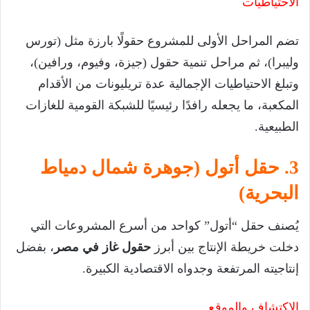
الاحتياطيات
تضم المراحل الأولى للمشروع حقولًا بارزة مثل (تورس
وليبرا)، ثم مراحل تنمية حقول (جيزة، وفيوم، ورافين)،
وتبلغ الاحتياطيات الإجمالية عدة تريليونات من الأقدام
المكعبة، ما يجعله رافدًا رئيسيًا للشبكة القومية للغازات
الطبيعية.
3. حقل أتول (جوهرة شمال دمياط
البحرية)
يُصنف حقل “أتول” كواحد من أسرع المشروعات التي
دخلت خريطة الإنتاج بين أبرز
حقول غاز في مصر
، بفضل
إنتاجيته المرتفعة وجدواه الاقتصادية الكبيرة.
الاكتشاف والموقع