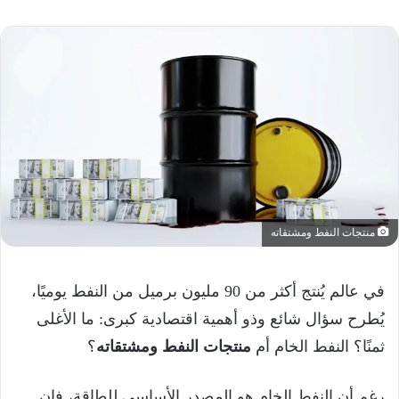
منتجات النفط ومشتقاته
في عالم يُنتج أكثر من 90 مليون برميل من النفط يوميًا،
يُطرح سؤال شائع وذو أهمية اقتصادية كبرى: ما الأغلى
ثمنًا؟ النفط الخام أم
منتجات النفط ومشتقاته
؟
رغم أن النفط الخام هو المصدر الأساسي للطاقة، فإن