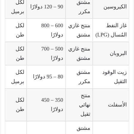
مشتق
لكل
الكيروسين
90 – 120 دولارًا
مكرر
برميل
غاز النفط
منتج غازي
600 – 800
لكل
المُسال (LPG)
مشتق
دولارًا
طن
منتج غازي
500 – 700
لكل
البروبان
مشتق
دولارًا
طن
زيت الوقود
مشتق
لكل
80 – 95 دولارًا
الثقيل
مكرر
برميل
منتج
350 – 450
لكل
الأسفلت
نهائي
دولارًا
طن
ثقيل
مشتق