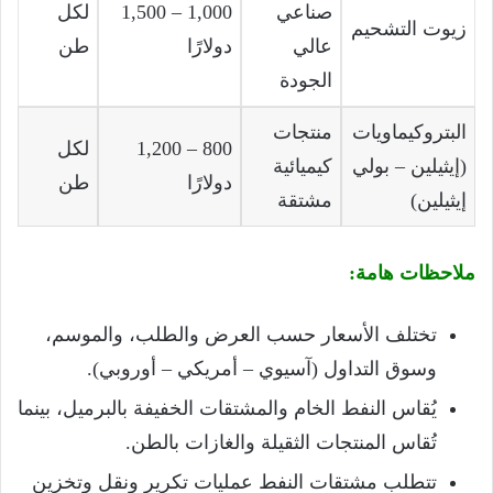
صناعي
1,000 – 1,500
لكل
زيوت التشحيم
عالي
دولارًا
طن
الجودة
البتروكيماويات
منتجات
800 – 1,200
لكل
(إيثيلين – بولي
كيميائية
دولارًا
طن
إيثيلين)
مشتقة
ملاحظات هامة:
تختلف الأسعار حسب العرض والطلب، والموسم،
وسوق التداول (آسيوي – أمريكي – أوروبي).
يُقاس النفط الخام والمشتقات الخفيفة بالبرميل، بينما
تُقاس المنتجات الثقيلة والغازات بالطن.
تتطلب مشتقات النفط عمليات تكرير ونقل وتخزين