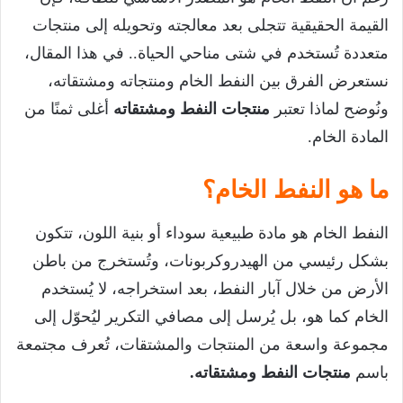
القيمة الحقيقية تتجلى بعد معالجته وتحويله إلى منتجات
متعددة تُستخدم في شتى مناحي الحياة.. في هذا المقال،
نستعرض الفرق بين النفط الخام ومنتجاته ومشتقاته،
ونُوضح لماذا تعتبر
منتجات النفط ومشتقاته
أغلى ثمنًا من
المادة الخام.
ما هو النفط الخام؟
النفط الخام هو مادة طبيعية سوداء أو بنية اللون، تتكون
بشكل رئيسي من الهيدروكربونات، وتُستخرج من باطن
الأرض من خلال آبار النفط، بعد استخراجه، لا يُستخدم
الخام كما هو، بل يُرسل إلى مصافي التكرير ليُحوّل إلى
مجموعة واسعة من المنتجات والمشتقات، تُعرف مجتمعة
باسم
منتجات النفط ومشتقاته.